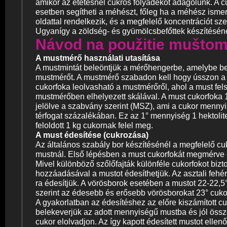
amikor az etetésnél cukros folyadékot adagolunk. A 
esetben segítheti a méhészt, főleg ha a méhész isme
oldattal rendelkezik, és a megfelelő koncentrációt szer
Ugyanígy a zöldség- és gyümölcsbefőttek készítésénél
Návod na použitie mušto
A mustmérő használati utasítása
A mustmintát beleöntjük a mérőhengerbe, amelybe be
mustmérőt. A mustmérő szabadon kell hogy ússzon a
cukorfoka leolvasható a mustmérőről, ahol a must fels
mustmérőben elhelyezett skálával. A must cukorfoka 1
jelölve a szabvány szerint (MSZ), ami a cukor mennyis
térfogat százalékában. Ez az 1° mennyiség 1 hektolit
feloldott 1 kg cukornak felel meg.
A must édesítése (cukrozása)
Az általános szabály bor készítésénél a megfelelő cuk
mustnál. Első lépésben a must cukorfokát megmérve e
Mivel különböző szőlőfajták különféle cukorfokot bizt
hozzáadásával a mustot édesíthetjük. Az asztali fehé
ra édesítjük. A vörösborok esetében a mustot 22-22,5°-
szerint az édesebb és erősebb vörösborokat 23° cukor
A gyakorlatban az édesítéshez az előre kiszámított 
belekeverjük az adott mennyiségű mustba és jól össz
cukor elolvadjon. Az így kapott édesített mustot ellen